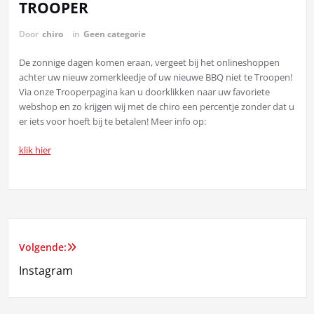
TROOPER
Door
chiro
in
Geen categorie
De zonnige dagen komen eraan, vergeet bij het onlineshoppen
achter uw nieuw zomerkleedje of uw nieuwe BBQ niet te Troopen!
Via onze Trooperpagina kan u doorklikken naar uw favoriete
webshop en zo krijgen wij met de chiro een percentje zonder dat u
er iets voor hoeft bij te betalen! Meer info op:
klik hier
Volgende:
Berichtnavigatie
Instagram