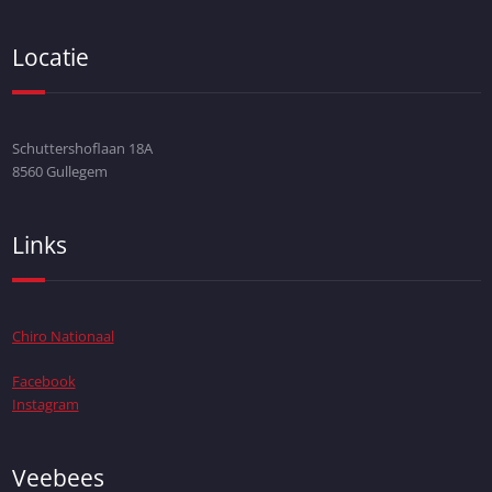
Locatie
Schuttershoflaan 18A
8560 Gullegem
Links
Chiro Nationaal
Facebook
Instagram
Veebees