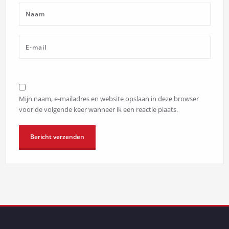
Mijn naam, e-mailadres en website opslaan in deze browser
voor de volgende keer wanneer ik een reactie plaats.