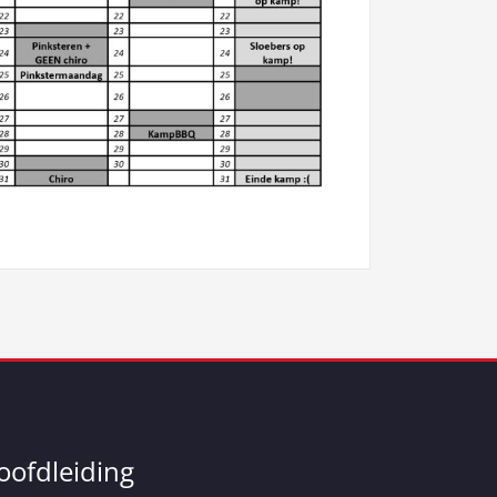
oofdleiding