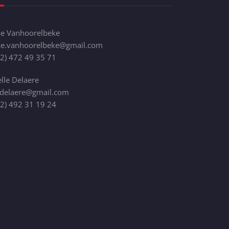
se Vanhoorelbeke
ise.vanhoorelbeke@gmail.com
32)
472 49 35 71
lle Delaere
.delaere@gmail.com
32)
492 31 19 24