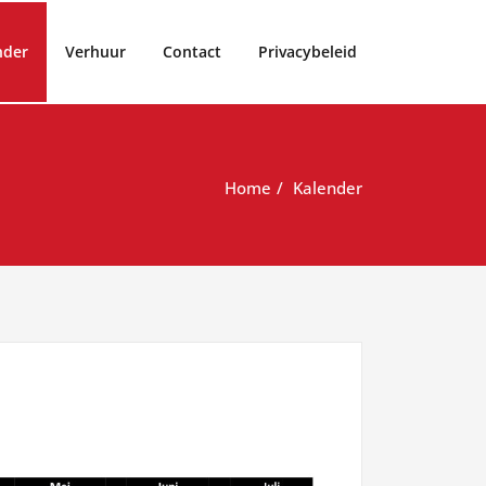
nder
Verhuur
Contact
Privacybeleid
Home
Kalender