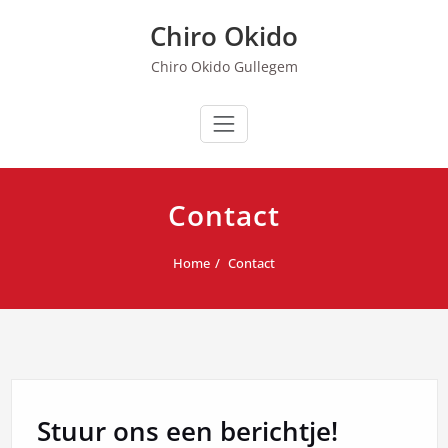
Spring
Chiro Okido
naar
de
Chiro Okido Gullegem
inhoud
Contact
Home
Contact
Stuur ons een berichtje!