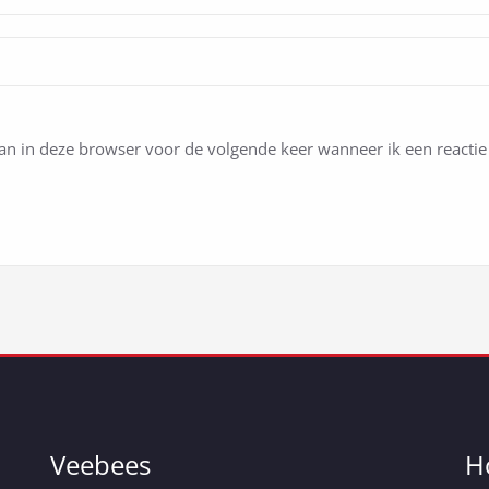
n in deze browser voor de volgende keer wanneer ik een reactie 
Veebees
H