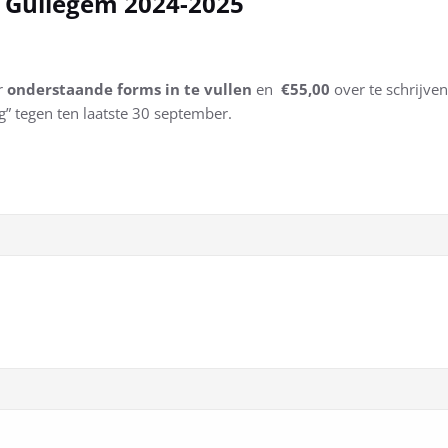
o Gullegem 2024-2025
r
onderstaande forms in te vullen
en
€55,00
over te schrijve
” tegen ten laatste 30 september.