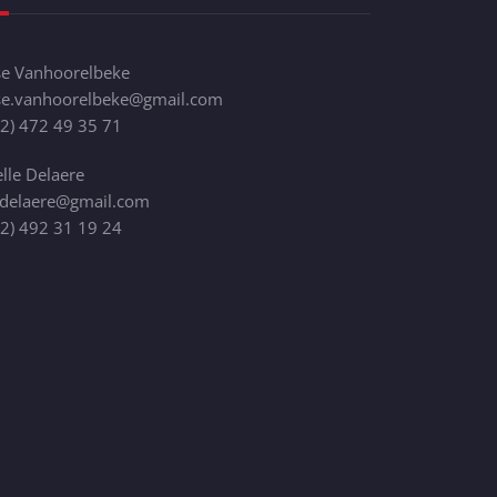
se Vanhoorelbeke
ise.vanhoorelbeke@gmail.com
32)
472 49 35 71
lle Delaere
.delaere@gmail.com
32)
492 31 19 24