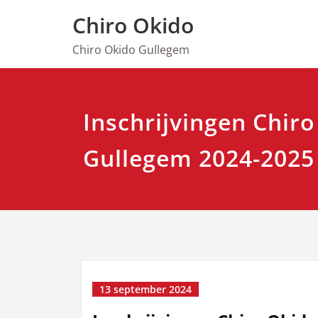
Spring
Chiro Okido
naar
de
Chiro Okido Gullegem
inhoud
Inschrijvingen Chir
Gullegem 2024-2025
13 september 2024