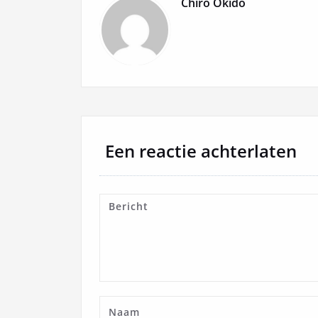
Chiro Okido
Een reactie achterlaten