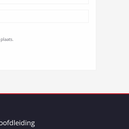
plaats.
oofdleiding