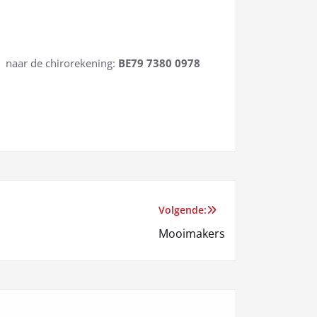
n naar de chirorekening:
BE79 7380 0978
Volgende:
Mooimakers